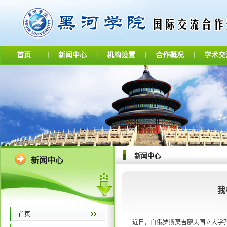
首页
|
新闻中心
|
机构设置
|
合作概况
|
学术交
新闻中心
新闻中心
我
首页
近日，白俄罗斯莫吉廖夫国立大学